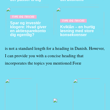
TIPS OG TRICKS
TIPS OG TRICKS
Spar og investér
klogere: Hvad giver
Kviklån – en hurtig
en aktiesparekonto
løsning med store
dig egentlig?
konsekvenser
is not a standard length for a heading in Danish. However,
I can provide you with a concise heading that
incorporates the topics you mentioned:Foræ