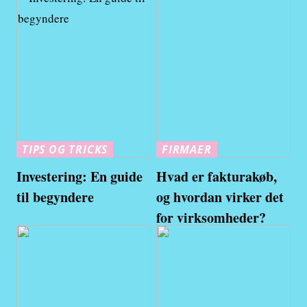
TIPS OG TRICKS
FIRMAER
Investering: En guide
Hvad er fakturakøb,
til begyndere
og hvordan virker det
for virksomheder?