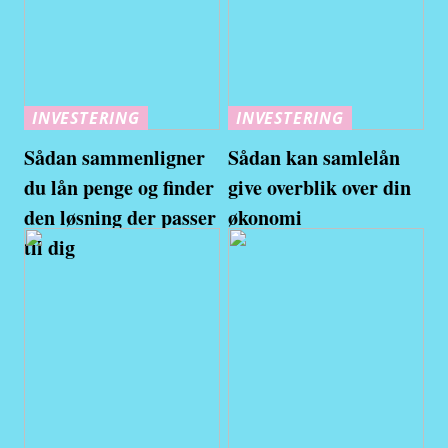
INVESTERING
INVESTERING
Sådan sammenligner
Sådan kan samlelån
du lån penge og finder
give overblik over din
den løsning der passer
økonomi
til dig