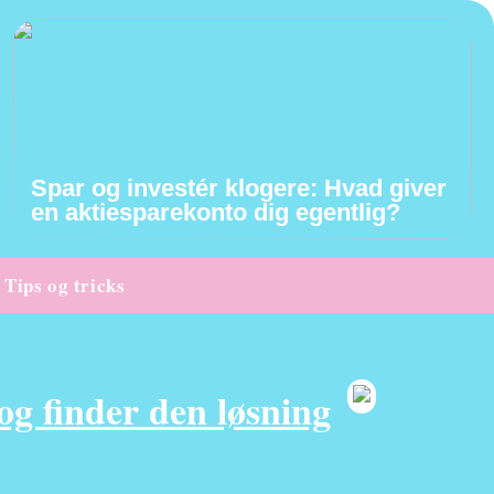
Spar og investér klogere: Hvad giver
en aktiesparekonto dig egentlig?
Tips og tricks
g finder den løsning