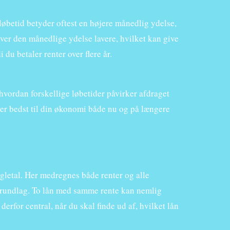
t løbetid betyder oftest en højere månedlig ydelse,
ver den månedlige ydelse lavere, hvilket kan give
du betaler renter over flere år.
, hvordan forskellige løbetider påvirker afdraget
er bedst til din økonomi både nu og på længere
gletal. Her medregnes både renter og alle
 grundlag. To lån med samme rente kan nemlig
erfor central, når du skal finde ud af, hvilket lån