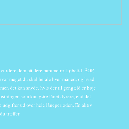
g vurdere dem på flere parametre. Løbetid, ÅOP,
 hvor meget du skal betale hver måned, og hvad
 men det kan snyde, hvis der til gengæld er høje
stninger, som kan gøre lånet dyrere, end det
e udgifter ud over hele låneperioden. En aktiv
du træffer.