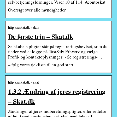
selvbetjeningsløsninger. Viser 10 af 114. Acontoskat.
Oversigt over alle myndigheder
http s://skat.dk › data
De første trin – Skat.dk
Selskabets pligter står på registreringsbeviset, som du
finder ved at logge på TastSelv Erhverv og vælge
Profil- og kontaktoplysninger > Se registrerings- …
– følg vores tjekliste til en god start
http s://skat.dk › skat
1.3.2 Ændring af jeres registrering
– Skat.dk
Ændringer af jeres indberetningspligter, eller rettelse
af fejl i registreringsbeviset, skal meddeles til