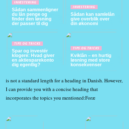
INVESTERING
INVESTERING
Sådan sammenligner
du lån penge og
Sådan kan samlelån
finder den løsning
give overblik over
der passer til dig
din økonomi
TIPS OG TRICKS
TIPS OG TRICKS
Spar og investér
klogere: Hvad giver
Kviklån – en hurtig
en aktiesparekonto
løsning med store
dig egentlig?
konsekvenser
is not a standard length for a heading in Danish. However,
I can provide you with a concise heading that
incorporates the topics you mentioned:Foræ