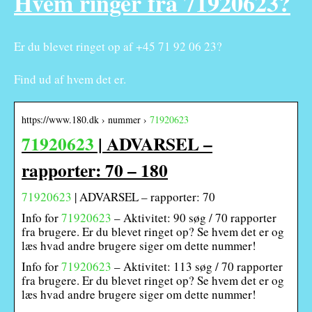
Hvem ringer fra 71920623?
Er du blevet ringet op af +45 71 92 06 23?
Find ud af hvem det er.
https://www.180.dk › nummer ›
71920623
71920623
| ADVARSEL –
rapporter: 70 – 180
71920623
| ADVARSEL – rapporter: 70
Info for
71920623
– Aktivitet: 90 søg / 70 rapporter
fra brugere. Er du blevet ringet op? Se hvem det er og
læs hvad andre brugere siger om dette nummer!
Info for
71920623
– Aktivitet: 113 søg / 70 rapporter
fra brugere. Er du blevet ringet op? Se hvem det er og
læs hvad andre brugere siger om dette nummer!