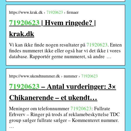
https://www.krak.dk ›
71920623
› firmaer
71920623
| Hvem ringede? |
krak.dk
Vi kan ikke finde nogen resultater på
71920623
. Enten
findes nummeret ikke eller også har vi det ikke i vores
database. Rapportér gerne nummeret, så andre …
https://www.ukendtnummer.dk › nummer ›
71920623
71920623
– Antal vurderinger: 3×
Chikanerende – et ukendt…
Meninger om telefonnummer
71920623
: Fullrate
Erhverv – Ringer på trods af reklamebeskyttelse TDC
group sælger fullrate sælger – Kommenteret nummer.
…