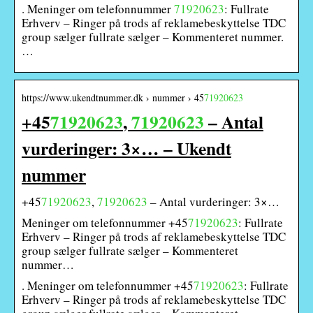
. Meninger om telefonnummer
71920623
: Fullrate
Erhverv – Ringer på trods af reklamebeskyttelse TDC
group sælger fullrate sælger – Kommenteret nummer.
…
https://www.ukendtnummer.dk › nummer › 45
71920623
+45
71920623
,
71920623
– Antal
vurderinger: 3×… – Ukendt
nummer
+45
71920623
,
71920623
– Antal vurderinger: 3×…
Meninger om telefonnummer +45
71920623
: Fullrate
Erhverv – Ringer på trods af reklamebeskyttelse TDC
group sælger fullrate sælger – Kommenteret
nummer…
. Meninger om telefonnummer +45
71920623
: Fullrate
Erhverv – Ringer på trods af reklamebeskyttelse TDC