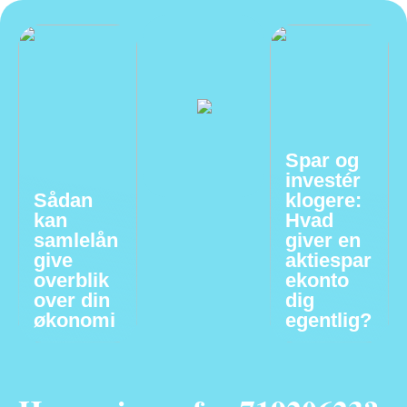
Spar og
investér
Sådan
klogere:
kan
Hvad
samlelån
giver en
give
aktiespar
overblik
ekonto
over din
dig
økonomi
egentlig?