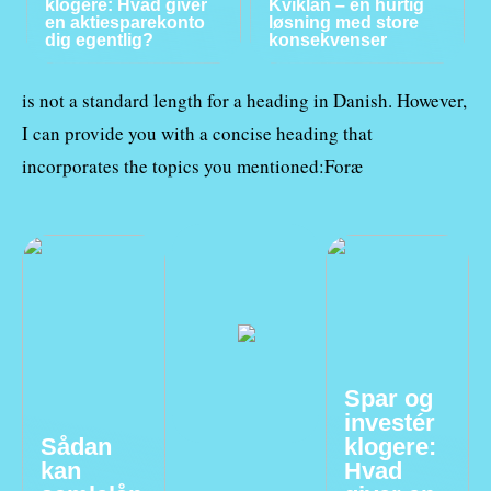
klogere: Hvad giver
Kviklån – en hurtig
en aktiesparekonto
løsning med store
dig egentlig?
konsekvenser
is not a standard length for a heading in Danish. However,
I can provide you with a concise heading that
incorporates the topics you mentioned:Foræ
Spar og
investér
Sådan
klogere:
kan
Hvad