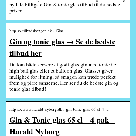
nyd de billigste Gin & tonic glas tilbud til de bedste
priser.
http s://tilbudskongen.dk › Glas
Gin og tonic glas → Se de bedste
tilbud her
Du kan både servere et godt glas gin med tonic i et
high ball glas eller et balloon glas. Glasset giver
mulighed for iltning, så smagen kan træde perfekt
frem og pirre sanserne. Her ser du de bedste gin og
tonic glas tilbud!
http s://www.harald-nyborg.dk › gin-tonic-glas-65-cl-4-…
Gin & Tonic-glas 65 cl – 4-pak –
Harald Nyborg