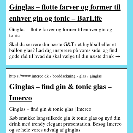
Ginglas – flotte farver og former til
enhver gin og tonic – BarLife
Ginglas – flotte farver og former til enhver gin og
tonic
Skal du servere din næste G&T i et highball eller et
ballon glas? Lad dig inspirere på vores side, og find
gode råd til hvad du skal vælge til din næste drink →
http s://www.imerco.dk › borddaekning › glas › ginglas
Ginglas – find gin & tonic glas –
Imerco
Ginglas – find gin & tonic glas | Imerco
Køb smukke langstilkede gin & tonic glas og nyd din
drink med trendy elegant præsentation. Besøg Imerco
og se hele vores udvalg af ginglas