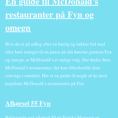
En guide til McDonald’s
restauranter på Fyn og
omegn
Hvis du er på udkig efter en hurtig og lækker bid mad
eller bare trænger til en pause på din køretur gennem Fyn
og omegn, er McDonald’s et oplagt valg. Der findes flere
McDonald’s restauranter, der kan tilfredsstille dine
cravings i området. Her er en guide til nogle af de mest
populære McDonald’s restauranter på Fyn.
Afkørsel 55 Fyn
Beliggende ved afkørsel 55 på Fynske Motorvej er