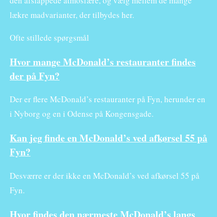
den afslappede atmosfære, og vælg mellem de mange
lækre madvarianter, der tilbydes her.
Ofte stillede spørgsmål
Hvor mange McDonald’s restauranter findes
der på Fyn?
Der er flere McDonald’s restauranter på Fyn, herunder en
i Nyborg og en i Odense på Kongensgade.
Kan jeg finde en McDonald’s ved afkørsel 55 på
Fyn?
Desværre er der ikke en McDonald’s ved afkørsel 55 på
Fyn.
Hvor findes den nærmeste McDonald’s langs