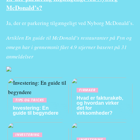
McDonald’s?
Ja, der er parkering tilgængeligt ved Nyborg McDonald’s.
Artiklen En guide til McDonald’s restauranter på Fyn og
omegn har i gennemsnit fået
4.9
stjerner baseret på
31
anmeldelser
FIRMAER
Hvad er fakturakøb,
TIPS OG TRICKS
og hvordan virker
Investering: En
det for
guide til begyndere
virksomheder?
INVESTERING
INVESTERING