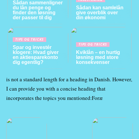
Sådan sammenligner
du lån penge og
Sådan kan samlelån
finder den løsning
give overblik over
der passer til dig
din økonomi
TIPS OG TRICKS
TIPS OG TRICKS
Spar og investér
klogere: Hvad giver
Kviklån – en hurtig
en aktiesparekonto
løsning med store
dig egentlig?
konsekvenser
is not a standard length for a heading in Danish. However,
I can provide you with a concise heading that
incorporates the topics you mentioned:Foræ