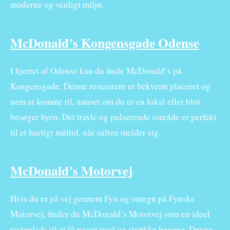
moderne og venligt miljø.
McDonald’s Kongensgade Odense
I hjertet af Odense kan du finde McDonald’s på
Kongensgade. Denne restaurant er bekvemt placeret og
nem at komme til, uanset om du er en lokal eller blot
besøger byen. Det travle og pulserende område er perfekt
til et hurtigt måltid, når sulten melder sig.
McDonald’s Motorvej
Hvis du er på vej gennem Fyn og omegn på Fynske
Motorvej, finder du McDonald’s Motorvej som en ideel
rasteplads til at få noget mad og strække benene. Denne