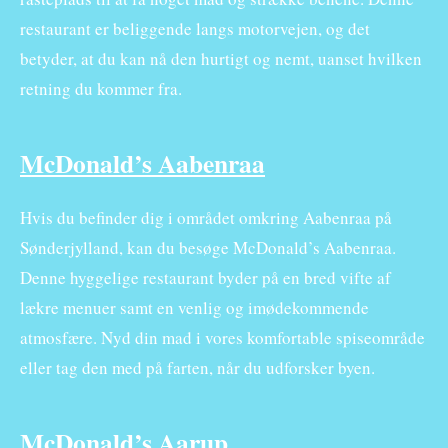
restaurant er beliggende langs motorvejen, og det
betyder, at du kan nå den hurtigt og nemt, uanset hvilken
retning du kommer fra.
McDonald’s Aabenraa
Hvis du befinder dig i området omkring Aabenraa på
Sønderjylland, kan du besøge McDonald’s Aabenraa.
Denne hyggelige restaurant byder på en bred vifte af
lækre menuer samt en venlig og imødekommende
atmosfære. Nyd din mad i vores komfortable spiseområde
eller tag den med på farten, når du udforsker byen.
McDonald’s Aarup