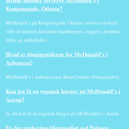
Hvilke menuer serverer McDonald’s i
Kongensgade, Odense?
McDonald’s på Kongensgade, Odense serverer en bred
vifte af menuer, herunder hamburgere, nuggets, pommes
frites og milkshakes.
Hvad er åbningstiderne for McDonald’s i
Aabenraa?
McDonald’s i Aabenraa har åbent [indsæt åbningstider].
Kan jeg få en vegansk burger på McDonald’s i
Aarup?
Ja, du kan få en vegansk burger på McDonald’s i Aarup.
Er der parkering tilgængeligt ved Nyborg