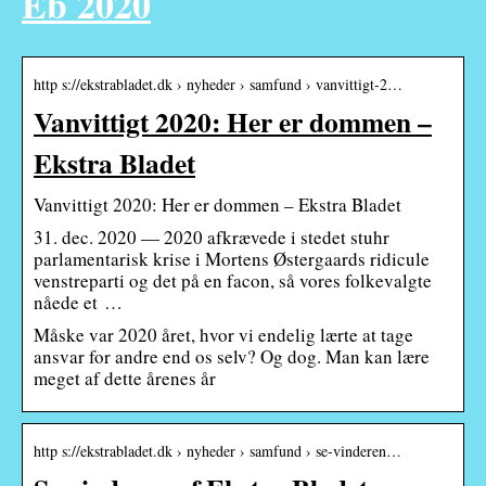
Eb 2020
http s://ekstrabladet.dk › nyheder › samfund › vanvittigt-2…
Vanvittigt 2020: Her er dommen –
Ekstra Bladet
Vanvittigt 2020: Her er dommen – Ekstra Bladet
31. dec. 2020 — 2020 afkrævede i stedet stuhr
parlamentarisk krise i Mortens Østergaards ridicule
venstreparti og det på en facon, så vores folkevalgte
nåede et …
Måske var 2020 året, hvor vi endelig lærte at tage
ansvar for andre end os selv? Og dog. Man kan lære
meget af dette årenes år
http s://ekstrabladet.dk › nyheder › samfund › se-vinderen…