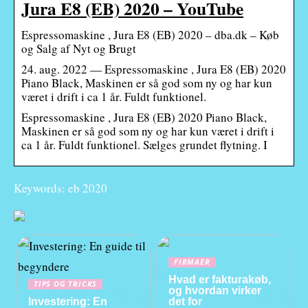
Jura E8 (EB) 2020 – YouTube
Espressomaskine , Jura E8 (EB) 2020 – dba.dk – Køb
og Salg af Nyt og Brugt
24. aug. 2022 — Espressomaskine , Jura E8 (EB) 2020
Piano Black, Maskinen er så god som ny og har kun
været i drift i ca 1 år. Fuldt funktionel.
Espressomaskine , Jura E8 (EB) 2020 Piano Black,
Maskinen er så god som ny og har kun været i drift i
ca 1 år. Fuldt funktionel. Sælges grundet flytning. I
Keywords: eb 2020
FIRMAER
Hvad er fakturakøb,
TIPS OG TRICKS
og hvordan virker
Investering: En
det for