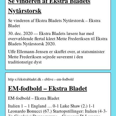
Se vinderen af Ekstra Bladets
Nytårstorsk
Se vinderen af Ekstra Bladets Nytårstorsk – Ekstra
Bladet
30. dec. 2020 — Ekstra Bladets læsere har med
overvældende flertal kåret Mette Frederiksen til Ekstra
Bladets Nytårstorsk 2020.
Uffe Ellemann-Jensen er skuffet over, at statsminister
Mette Frederiksen sejrede suverænt i den
traditionsrige dyst
http s://ekstrabladet.dk › eblive › em-fodbold
EM-fodbold – Ekstra Bladet
EM-fodbold – Ekstra Bladet
Italien 1 – 1 England … 0-1 Luke Shaw (2.) 1-1
Leonardo Bonucci (67.) Startopstillinger: Italien (4-3-