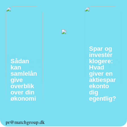
Spar og
investér
Sådan
klogere:
kan
Hvad
samlelån
giver en
give
aktiespar
overblik
ekonto
over din
dig
økonomi
egentlig?
pr@matchgroup.dk