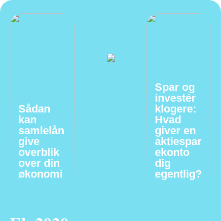
Spar og
investér
Sådan
klogere:
kan
Hvad
samlelån
giver en
give
aktiespar
overblik
ekonto
over din
dig
økonomi
egentlig?