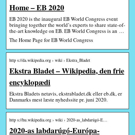
Home – EB 2020
EB 2020 is the inaugural EB World Congress event
bringing together the world’s experts to share state-of-
the-art knowledge on EB. EB World Congress is an …
The Home Page for EB World Congress
http s://da.wikipedia.org › wiki › Ekstra_Bladet
Ekstra Bladet – Wikipedia, den frie
encyklopædi
Ekstra Bladets netavis, ekstrabladet.dk eller eb.dk, er
Danmarks mest læste nyhedssite pr. juni 2020.
http s://hu.wikipedia.org › wiki › 2020-as_labdarúgó-E…
2020-as labdarúgó-Európa-