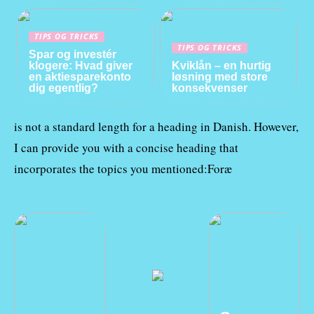
TIPS OG TRICKS
TIPS OG TRICKS
Spar og investér
klogere: Hvad giver
Kviklån – en hurtig
en aktiesparekonto
løsning med store
dig egentlig?
konsekvenser
is not a standard length for a heading in Danish. However,
I can provide you with a concise heading that
incorporates the topics you mentioned:Foræ