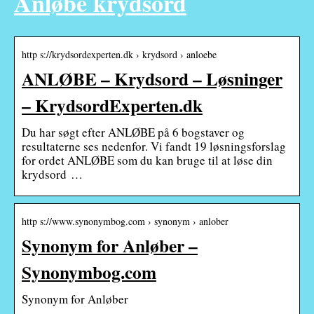
Anløbe krydsord
http s://krydsordexperten.dk › krydsord › anloebe
ANLØBE – Krydsord – Løsninger
– KrydsordExperten.dk
Du har søgt efter ANLØBE på 6 bogstaver og
resultaterne ses nedenfor. Vi fandt 19 løsningsforslag
for ordet ANLØBE som du kan bruge til at løse din
krydsord …
http s://www.synonymbog.com › synonym › anlober
Synonym for Anløber –
Synonymbog.com
Synonym for Anløber