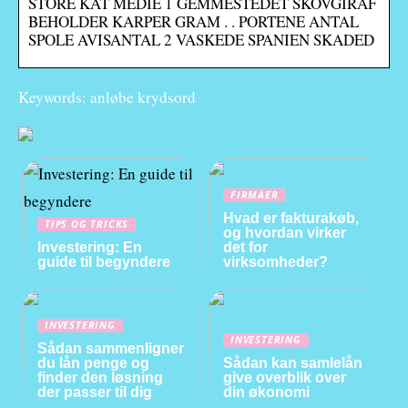
STORE KAT MEDIE 1 GEMMESTEDET SKOVGIRAF
BEHOLDER KARPER GRAM . . PORTENE ANTAL
SPOLE AVISANTAL 2 VASKEDE SPANIEN SKADED
Keywords: anløbe krydsord
FIRMAER
Hvad er fakturakøb,
TIPS OG TRICKS
og hvordan virker
Investering: En
det for
guide til begyndere
virksomheder?
INVESTERING
INVESTERING
Sådan sammenligner
du lån penge og
Sådan kan samlelån
finder den løsning
give overblik over
der passer til dig
din økonomi